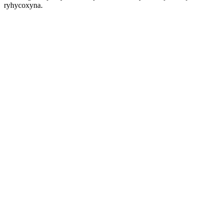
ryhycoxyna.